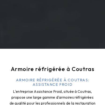
Armoire réfrigérée à Coutras
ARMOIRE RÉFRIGÉRÉE À COUTRAS:
ASSISTANCE FROID
L'entreprise Assistance Froid, située à Coutras,
propose une large gamme d'armoires réfrigérées
de qualité pour les professionnels de la restauration